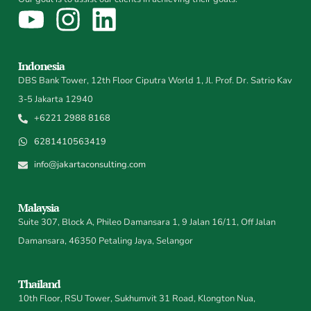
Indonesia
DBS Bank Tower, 12th Floor Ciputra World 1, Jl. Prof. Dr. Satrio Kav
3-5 Jakarta 12940
+6221 2988 8168
6281410563419
info@jakartaconsulting.com
Malaysia
Suite 307, Block A, Phileo Damansara 1, 9 Jalan 16/11, Off Jalan
Damansara, 46350 Petaling Jaya, Selangor
Thailand
10th Floor, RSU Tower, Sukhumvit 31 Road, Klongton Nua,