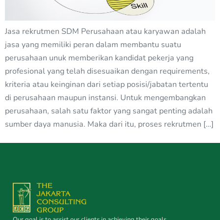
Jasa rekrutmen SDM Perusahaan atau karyawan adalah
jasa yang memiliki peran dalam membantu suatu
perusahaan unuk memberikan kandidat pekerja yang
profesional yang telah disesuaikan dengan requirements,
kriteria atau keinginan dari setiap posisi/jabatan tertentu
di perusahaan maupun instansi. Untuk mengembangkan
perusahaan, salah satu faktor yang sangat penting adalah
sumber daya manusia. Maka dari itu, proses rekrutmen […]
Our goal is to assist our clients in achieving their goals.