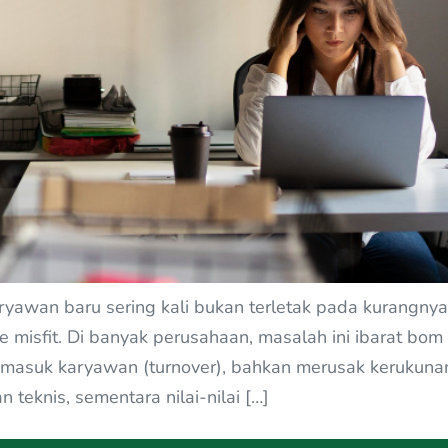
awan baru sering kali bukan terletak pada kurangnya 
e misfit. Di banyak perusahaan, masalah ini ibarat b
-masuk karyawan (turnover), bahkan merusak kerukunan
teknis, sementara nilai-nilai […]