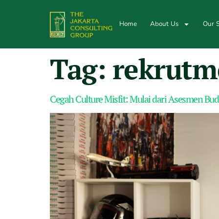
Home
About Us
Our S
Tag:
rekrutme
Cegah Culture Misfit: Mulai dari Asesmen Bud