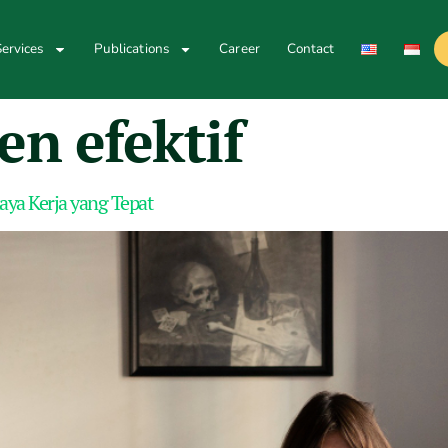
ervices
Publications
Career
Contact
n efektif
aya Kerja yang Tepat