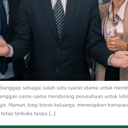
g dianggap sebagai salah satu syarat utama untuk m
pelanggan sama-sama mendorong perusahaan untuk lebih
gis. Namun, bagi bisnis keluarga, menerapkan transpar
tetap terbuka tanpa […]