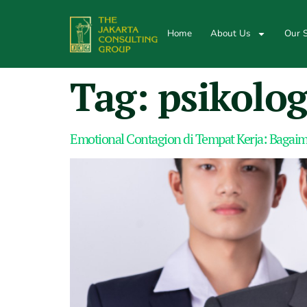
Home
About Us
Our S
Tag:
psikolog
Emotional Contagion di Tempat Kerja: Baga