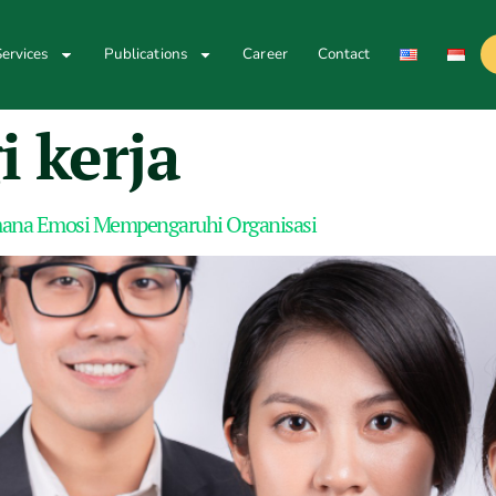
ervices
Publications
Career
Contact
i kerja
imana Emosi Mempengaruhi Organisasi