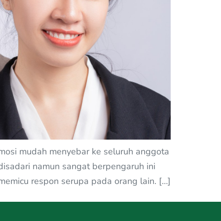
 Emosi mudah menyebar ke seluruh anggota
 disadari namun sangat berpengaruh ini
memicu respon serupa pada orang lain. […]