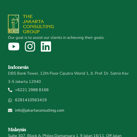
Our goal is to assist our clients in achieving their goals.
Indonesia
DBS Bank Tower, 12th Floor Ciputra World 1, Jl. Prof. Dr. Satrio Kav
3-5 Jakarta 12940
+6221 2988 8168
6281410563419
info@jakartaconsulting.com
Malaysia
Suite 307, Block A, Phileo Damansara 1, 9 Jalan 16/11, Off Jalan