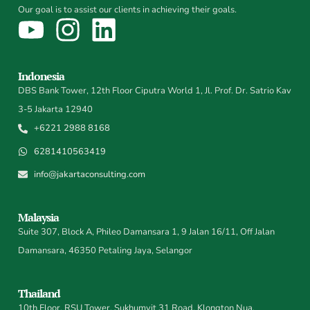
Our goal is to assist our clients in achieving their goals.
Indonesia
DBS Bank Tower, 12th Floor Ciputra World 1, Jl. Prof. Dr. Satrio Kav
3-5 Jakarta 12940
+6221 2988 8168
6281410563419
info@jakartaconsulting.com
Malaysia
Suite 307, Block A, Phileo Damansara 1, 9 Jalan 16/11, Off Jalan
Damansara, 46350 Petaling Jaya, Selangor
Thailand
10th Floor, RSU Tower, Sukhumvit 31 Road, Klongton Nua,