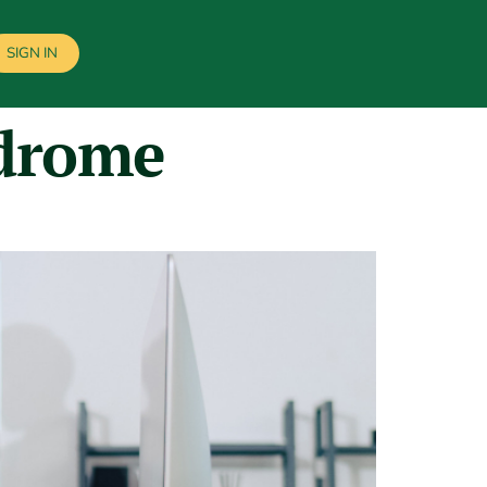
SIGN IN
ndrome