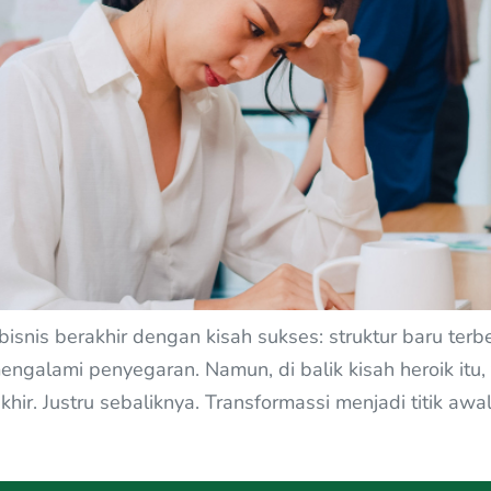
bisnis berakhir dengan kisah sukses: struktur baru ter
engalami penyegaran. Namun, di balik kisah heroik itu
akhir. Justru sebaliknya. Transformassi menjadi titik a