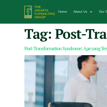
Home
About Us
Our S
Tag:
Post-Tr
Post-Transformation Syndrome: Apa yang Terja