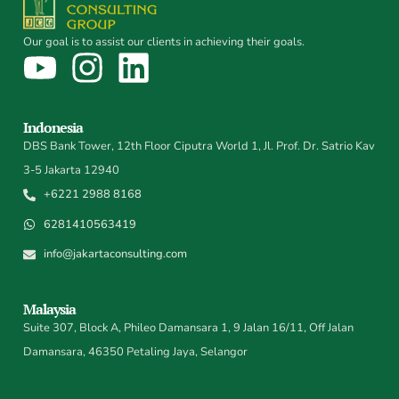
Our goal is to assist our clients in achieving their goals.
Indonesia
DBS Bank Tower, 12th Floor Ciputra World 1, Jl. Prof. Dr. Satrio Kav
3-5 Jakarta 12940
+6221 2988 8168
6281410563419
info@jakartaconsulting.com
Malaysia
Suite 307, Block A, Phileo Damansara 1, 9 Jalan 16/11, Off Jalan
Damansara, 46350 Petaling Jaya, Selangor