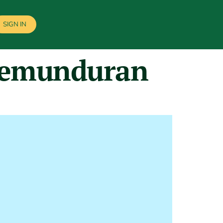
SIGN IN
kemunduran