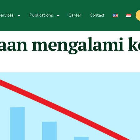
ervices
Publications
Career
Contact
aan mengalami 