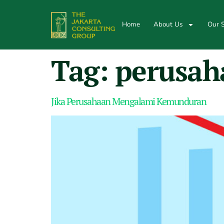
Home
About Us
Our S
Tag:
perusah
Jika Perusahaan Mengalami Kemunduran