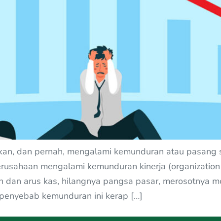
 akan, dan pernah, mengalami kemunduran atau pasang 
erusahaan mengalami kemunduran kinerja (organization
 dan arus kas, hilangnya pangsa pasar, merosotnya mo
r penyebab kemunduran ini kerap […]