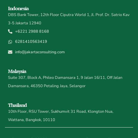
Indonesia
DBS Bank Tower, 12th Floor Ciputra World 1, Jl. Prof. Dr. Satrio Kav
3-5 Jakarta 12940
+6221 2988 8168
6281410563419
info@jakartaconsulting.com
Malaysia
Suite 307, Block A, Phileo Damansara 1, 9 Jalan 16/11, Off Jalan
Damansara, 46350 Petaling Jaya, Selangor
Thailand
10th Floor, RSU Tower, Sukhumvit 31 Road, Klongton Nua,
Wattana, Bangkok, 10110