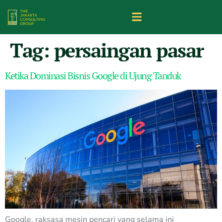
Tag:
persaingan pasar
Ketika Dominasi Bisnis Google di Ujung Tanduk
Google, raksasa mesin pencari yang selama ini