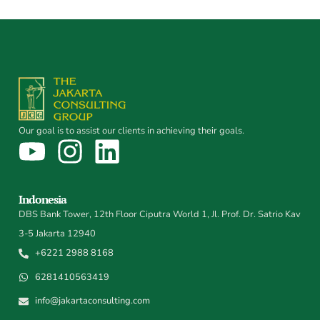
Our goal is to assist our clients in achieving their goals.
Indonesia
DBS Bank Tower, 12th Floor Ciputra World 1, Jl. Prof. Dr. Satrio Kav
3-5 Jakarta 12940
+6221 2988 8168
6281410563419
info@jakartaconsulting.com