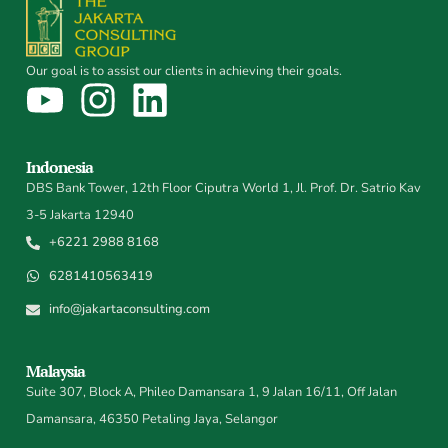
Our goal is to assist our clients in achieving their goals.
Indonesia
DBS Bank Tower, 12th Floor Ciputra World 1, Jl. Prof. Dr. Satrio Kav
3-5 Jakarta 12940
+6221 2988 8168
6281410563419
info@jakartaconsulting.com
Malaysia
Suite 307, Block A, Phileo Damansara 1, 9 Jalan 16/11, Off Jalan
Damansara, 46350 Petaling Jaya, Selangor