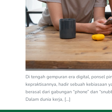
Di tengah gempuran era digital, ponsel pin
kepraktisannya, hadir sebuah kebiasaan y
berasal dari gabungan “phone” dan “snubb
Dalam dunia kerja, […]