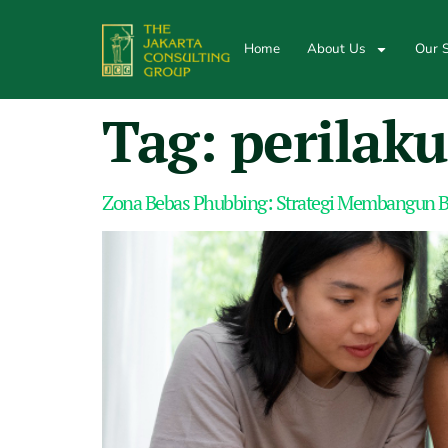
Home
About Us
Our S
Tag:
perilaku
Zona Bebas Phubbing: Strategi Membangun Bu