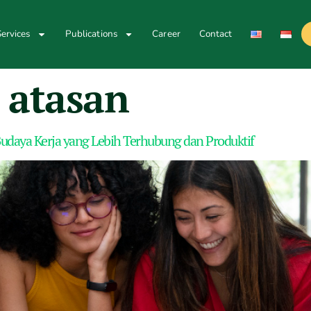
ervices
Publications
Career
Contact
 atasan
daya Kerja yang Lebih Terhubung dan Produktif