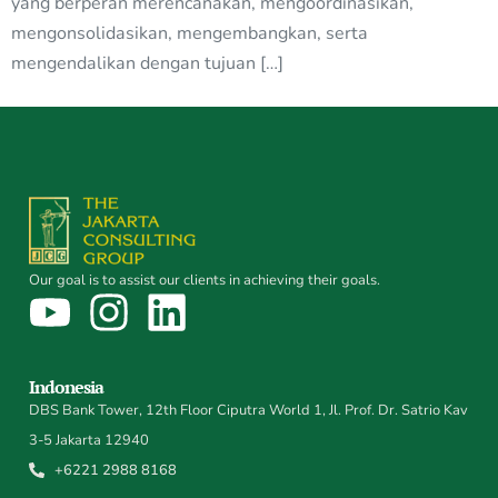
yang berperan merencanakan, mengoordinasikan,
mengonsolidasikan, mengembangkan, serta
mengendalikan dengan tujuan […]
Our goal is to assist our clients in achieving their goals.
Indonesia
DBS Bank Tower, 12th Floor Ciputra World 1, Jl. Prof. Dr. Satrio Kav
3-5 Jakarta 12940
+6221 2988 8168