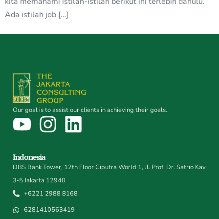
kita memahami istilah-istilah berikut ini terlebih dahulu.
Ada istilah job […]
Our goal is to assist our clients in achieving their goals.
Indonesia
DBS Bank Tower, 12th Floor Ciputra World 1, Jl. Prof. Dr. Satrio Kav
3-5 Jakarta 12940
+6221 2988 8168
6281410563419