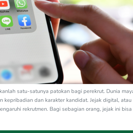
bukanlah satu-satunya patokan bagi perekrut. Dunia may
ribadian dan karakter kandidat. Jejak digital, atau so
garuhi rekrutmen. Bagi sebagian orang, jejak ini bisa