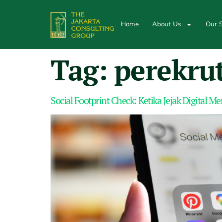
Home
About Us
Our S
Tag:
perekru
Social Footprint Check: Ketika Jejak Digital 