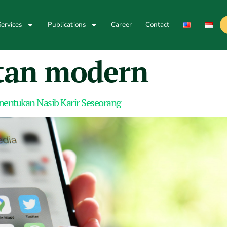
ervices
Publications
Career
Contact
tan modern
Menentukan Nasib Karir Seseorang