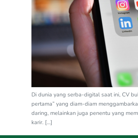
Di dunia yang serba-digital saat ini, CV 
pertama” yang diam-diam menggambarkan kep
daring, melainkan juga penentu yang memen
karir. […]