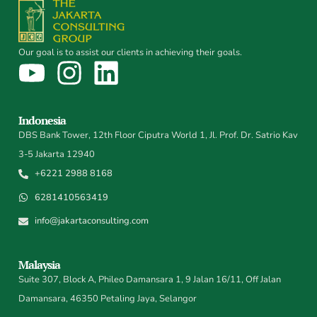
Our goal is to assist our clients in achieving their goals.
Indonesia
DBS Bank Tower, 12th Floor Ciputra World 1, Jl. Prof. Dr. Satrio Kav
3-5 Jakarta 12940
+6221 2988 8168
6281410563419
info@jakartaconsulting.com
Malaysia
Suite 307, Block A, Phileo Damansara 1, 9 Jalan 16/11, Off Jalan
Damansara, 46350 Petaling Jaya, Selangor