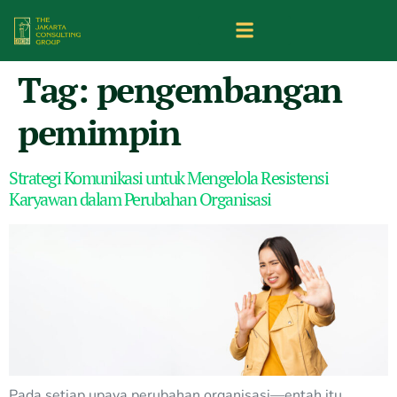
Tag:
pengembangan
pemimpin
Strategi Komunikasi untuk Mengelola Resistensi
Karyawan dalam Perubahan Organisasi
Pada setiap upaya perubahan organisasi—entah itu