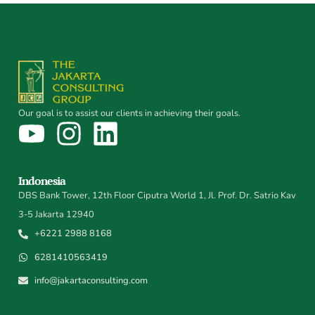
Our goal is to assist our clients in achieving their goals.
Indonesia
DBS Bank Tower, 12th Floor Ciputra World 1, Jl. Prof. Dr. Satrio Kav
3-5 Jakarta 12940
+6221 2988 8168
6281410563419
info@jakartaconsulting.com