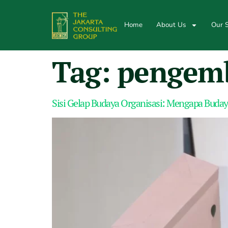
Home
About Us
Our S
Tag:
pengemb
Sisi Gelap Budaya Organisasi: Mengapa Buday