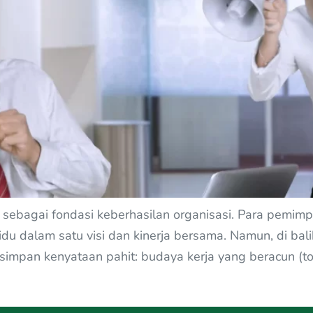
an sebagai fondasi keberhasilan organisasi. Para pem
u dalam satu visi dan kinerja bersama. Namun, di balik vi
simpan kenyataan pahit: budaya kerja yang beracun (to