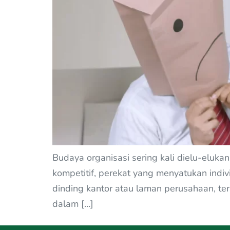
Budaya organisasi sering kali dielu-eluk
kompetitif, perekat yang menyatukan individ
dinding kantor atau laman perusahaan, ter
dalam […]