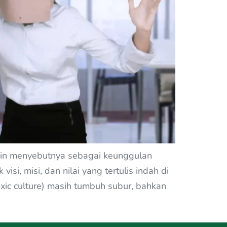
impin menyebutnya sebagai keunggulan
si, misi, dan nilai yang tertulis indah di
xic culture) masih tumbuh subur, bahkan