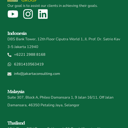
Our goal is to assist our clients in achieving their goals.
Indonesia
DBS Bank Tower, 12th Floor Ciputra World 1, Jl. Prof. Dr. Satrio Kav
3-5 Jakarta 12940
+6221 2988 8168
6281410563419
info@jakartaconsulting.com
Malaysia
Suite 307, Block A, Phileo Damansara 1, 9 Jalan 16/11, Off Jalan
Damansara, 46350 Petaling Jaya, Selangor
Thailand