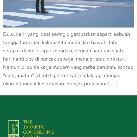
Dulu, karir yang ideal sering digambarkan seperti sebuah
tangga lurus dan kokoh. Kita mulai dari bawah, lalu
setapak demi setapak mendaki, dengan harapan suatu
hari nanti tiba di puncak sebagai manajer atau direktur.
Namun, di dunia kerja modern yang serba berubah, konsep
“naik jabatan” (climb high) ternyata tidak lagi menjadi
ukuran tunggal kesuksesan. Banyak profesional […]