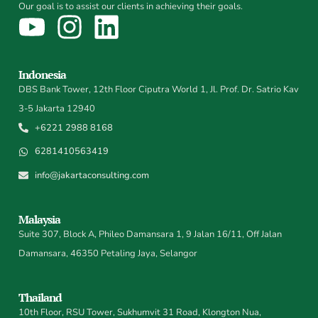
Our goal is to assist our clients in achieving their goals.
Indonesia
DBS Bank Tower, 12th Floor Ciputra World 1, Jl. Prof. Dr. Satrio Kav
3-5 Jakarta 12940
+6221 2988 8168
6281410563419
info@jakartaconsulting.com
Malaysia
Suite 307, Block A, Phileo Damansara 1, 9 Jalan 16/11, Off Jalan
Damansara, 46350 Petaling Jaya, Selangor
Thailand
10th Floor, RSU Tower, Sukhumvit 31 Road, Klongton Nua,