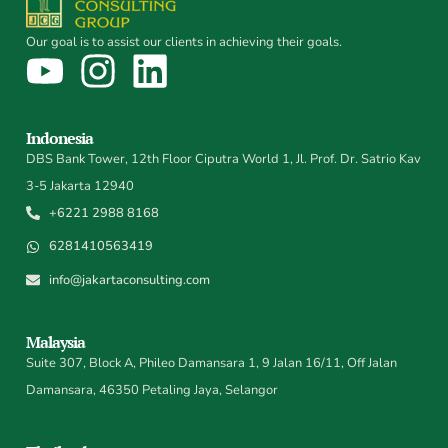
Our goal is to assist our clients in achieving their goals.
Indonesia
DBS Bank Tower, 12th Floor Ciputra World 1, Jl. Prof. Dr. Satrio Kav
3-5 Jakarta 12940
+6221 2988 8168
6281410563419
info@jakartaconsulting.com
Malaysia
Suite 307, Block A, Phileo Damansara 1, 9 Jalan 16/11, Off Jalan
Damansara, 46350 Petaling Jaya, Selangor