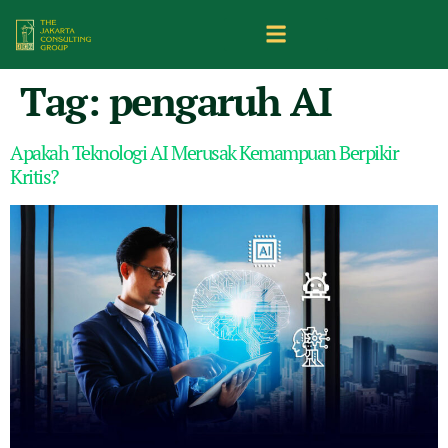
Tag:
pengaruh AI
Apakah Teknologi AI Merusak Kemampuan Berpikir
Kritis?