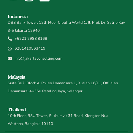
Indonesia
DBS Bank Tower, 12th Floor Ciputra World 1, Jl. Prof. Dr. Satrio Kav
3-5 Jakarta 12940
+6221 2988 8168
6281410563419
info@jakartaconsulting.com
Malaysia
Suite 307, Block A, Phileo Damansara 1, 9 Jalan 16/11, Off Jalan
Damansara, 46350 Petaling Jaya, Selangor
Thailand
10th Floor, RSU Tower, Sukhumvit 31 Road, Klongton Nua,
Wattana, Bangkok, 10110