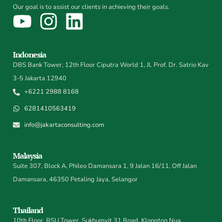
Our goal is to assist our clients in achieving their goals.
Indonesia
DBS Bank Tower, 12th Floor Ciputra World 1, Jl. Prof. Dr. Satrio Kav
3-5 Jakarta 12940
+6221 2988 8168
6281410563419
info@jakartaconsulting.com
Malaysia
Suite 307, Block A, Phileo Damansara 1, 9 Jalan 16/11, Off Jalan
Damansara, 46350 Petaling Jaya, Selangor
Thailand
10th Floor, RSU Tower, Sukhumvit 31 Road, Klongton Nua,