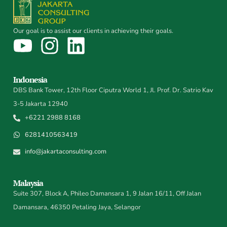
Our goal is to assist our clients in achieving their goals.
Indonesia
DBS Bank Tower, 12th Floor Ciputra World 1, Jl. Prof. Dr. Satrio Kav
3-5 Jakarta 12940
+6221 2988 8168
6281410563419
info@jakartaconsulting.com
Malaysia
Suite 307, Block A, Phileo Damansara 1, 9 Jalan 16/11, Off Jalan
Damansara, 46350 Petaling Jaya, Selangor