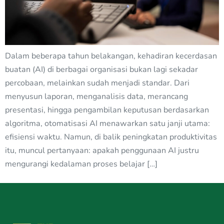
Dalam beberapa tahun belakangan, kehadiran kecerdasan
buatan (AI) di berbagai organisasi bukan lagi sekadar
percobaan, melainkan sudah menjadi standar. Dari
menyusun laporan, menganalisis data, merancang
presentasi, hingga pengambilan keputusan berdasarkan
algoritma, otomatisasi AI menawarkan satu janji utama:
efisiensi waktu. Namun, di balik peningkatan produktivitas
itu, muncul pertanyaan: apakah penggunaan AI justru
mengurangi kedalaman proses belajar […]