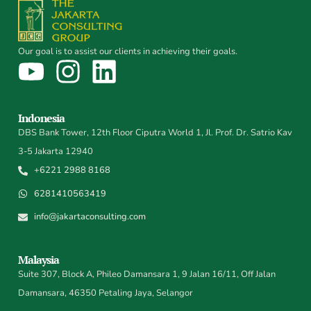
Our goal is to assist our clients in achieving their goals.
Indonesia
DBS Bank Tower, 12th Floor Ciputra World 1, Jl. Prof. Dr. Satrio Kav
3-5 Jakarta 12940
+6221 2988 8168
6281410563419
info@jakartaconsulting.com
Malaysia
Suite 307, Block A, Phileo Damansara 1, 9 Jalan 16/11, Off Jalan
Damansara, 46350 Petaling Jaya, Selangor