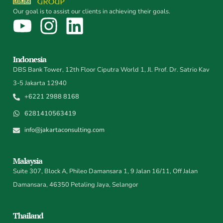
Our goal is to assist our clients in achieving their goals.
Indonesia
DBS Bank Tower, 12th Floor Ciputra World 1, Jl. Prof. Dr. Satrio Kav
3-5 Jakarta 12940
+6221 2988 8168
6281410563419
info@jakartaconsulting.com
Malaysia
Suite 307, Block A, Phileo Damansara 1, 9 Jalan 16/11, Off Jalan
Damansara, 46350 Petaling Jaya, Selangor
Thailand