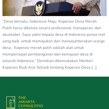
“Desa bersatu, Indonesia Maju. Koperasi Desa Merah
Putih harus dikelola secara profesional, transparan, dan
akuntabel. Saya yakin kepala desa di Indonesia punya niat
yang baik untuk memajukan dan menyejahterakan warga
desa. Koperasi merah putih adalah alat untuk
mempercepat pembangunan dan kemajuan desa di
seluruh Indonesia.” Demikian dikemukakan Menteri
Koperasi Budi Arie Setiadi tentang Koperasi Desa […]