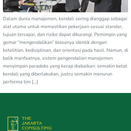
Dalam dunia manajemen, kendali sering dianggap sebagai
alat utama untuk memastikan pekerjaan sesuai standar,
tujuan tercapai, dan risiko dapat dikurangi. Pemimpin yang
gemar “mengendalikan” biasanya identik dengan
ketelitian, kedisiplinan, dan orientasi pada hasil. Namun, di
balik manfaatnya, sistem pengendalian manajemen
menyimpan paradoks yang kerap diabaikan: semakin ketat
kendali yang diberlakukan, justru semakin menurun
performa tim […]