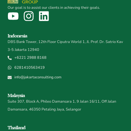
Our goal is to assist our clients in achieving their goals.
Indonesia
DBS Bank Tower, 12th Floor Ciputra World 1, Jl. Prof. Dr. Satrio Kav
3-5 Jakarta 12940
+6221 2988 8168
6281410563419
info@jakartaconsulting.com
Malaysia
Suite 307, Block A, Phileo Damansara 1, 9 Jalan 16/11, Off Jalan
Damansara, 46350 Petaling Jaya, Selangor
Thailand