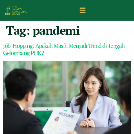
Tag:
pandemi
Job-Hopping: Apakah Masih Menjadi Trend di Tengah
Gelombang PHK?