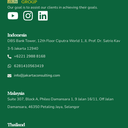
Our goal is to assist our clients in achieving their goals.
Indonesia
DBS Bank Tower, 12th Floor Ciputra World 1, Jl. Prof. Dr. Satrio Kav
3-5 Jakarta 12940
+6221 2988 8168
6281410563419
info@jakartaconsulting.com
Malaysia
Suite 307, Block A, Phileo Damansara 1, 9 Jalan 16/11, Off Jalan
Damansara, 46350 Petaling Jaya, Selangor
Thailand