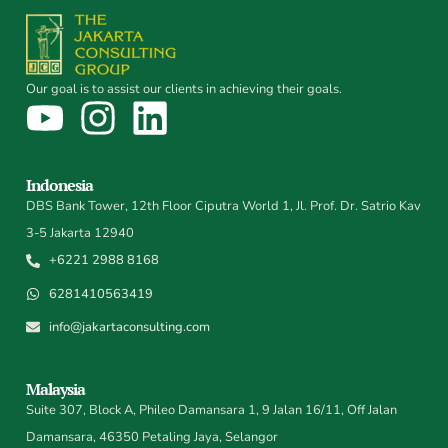
Our goal is to assist our clients in achieving their goals.
Indonesia
DBS Bank Tower, 12th Floor Ciputra World 1, Jl. Prof. Dr. Satrio Kav
3-5 Jakarta 12940
+6221 2988 8168
6281410563419
info@jakartaconsulting.com
Malaysia
Suite 307, Block A, Phileo Damansara 1, 9 Jalan 16/11, Off Jalan
Damansara, 46350 Petaling Jaya, Selangor