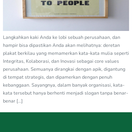
Langkahkan kaki Anda ke lobi sebuah perusahaan, dan
hampir bisa dipastikan Anda akan melihatnya: deretan
plakat berkilau yang memamerkan kata-kata mulia seperti
Integritas, Kolaborasi, dan Inovasi sebagai core values
perusahaan. Semuanya dirangkai dengan apik, digantung
di tempat strategis, dan dipamerkan dengan penuh
kebanggaan. Sayangnya, dalam banyak organisasi, kata-
kata tersebut hanya berhenti menjadi slogan tanpa benar-
benar […]