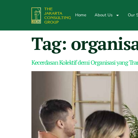
Home
About Us
Our S
Tag:
organisa
Kecerdasan Kolektif demi Organisasi yang Tra