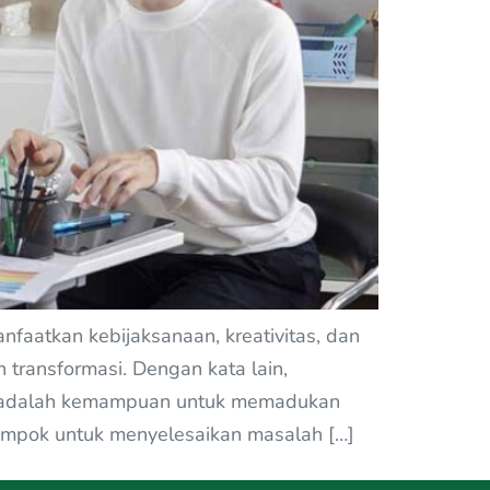
aatkan kebijaksanaan, kreativitas, dan
 transformasi. Dengan kata lain,
ktif adalah kemampuan untuk memadukan
ompok untuk menyelesaikan masalah […]