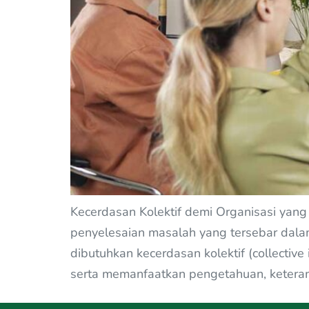
Kecerdasan Kolektif demi Organisasi yan
penyelesaian masalah yang tersebar dalam 
dibutuhkan kecerdasan kolektif (collectiv
serta memanfaatkan pengetahuan, ketera