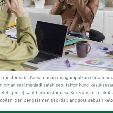
g Transformatif. Kemampuan mengumpulkan serta memanf
organisasi menjadi salah satu faktor kunci kesuksesan
e intelligence) saat bertransformasi. Kecerdasan kole
mpilan, dan pengalaman tiap-tiap anggota sebuah kel