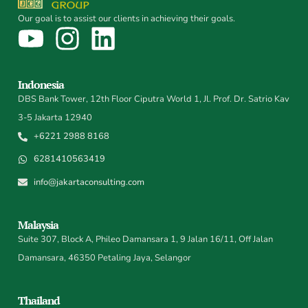
Our goal is to assist our clients in achieving their goals.
Indonesia
DBS Bank Tower, 12th Floor Ciputra World 1, Jl. Prof. Dr. Satrio Kav
3-5 Jakarta 12940
+6221 2988 8168
6281410563419
info@jakartaconsulting.com
Malaysia
Suite 307, Block A, Phileo Damansara 1, 9 Jalan 16/11, Off Jalan
Damansara, 46350 Petaling Jaya, Selangor
Thailand