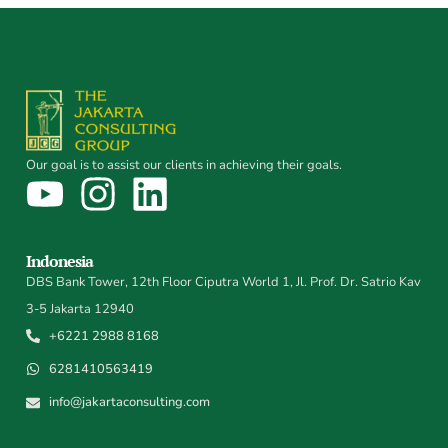
Our goal is to assist our clients in achieving their goals.
Indonesia
DBS Bank Tower, 12th Floor Ciputra World 1, Jl. Prof. Dr. Satrio Kav
3-5 Jakarta 12940
+6221 2988 8168
6281410563419
info@jakartaconsulting.com