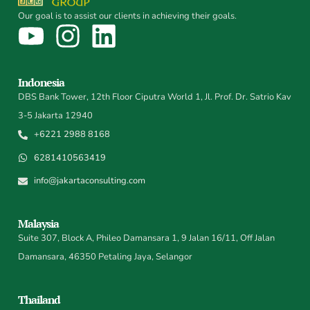
Our goal is to assist our clients in achieving their goals.
Indonesia
DBS Bank Tower, 12th Floor Ciputra World 1, Jl. Prof. Dr. Satrio Kav
3-5 Jakarta 12940
+6221 2988 8168
6281410563419
info@jakartaconsulting.com
Malaysia
Suite 307, Block A, Phileo Damansara 1, 9 Jalan 16/11, Off Jalan
Damansara, 46350 Petaling Jaya, Selangor
Thailand