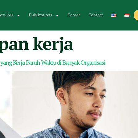
ervices
Publications
Career
Contact
pan kerja
f yang Kerja Paruh Waktu di Banyak Organisasi