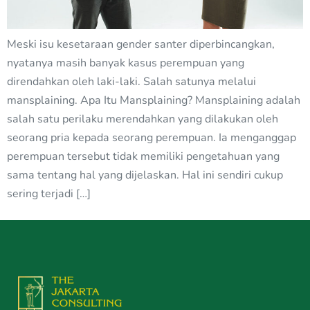
Meski isu kesetaraan gender santer diperbincangkan,
nyatanya masih banyak kasus perempuan yang
direndahkan oleh laki-laki. Salah satunya melalui
mansplaining. Apa Itu Mansplaining? Mansplaining adalah
salah satu perilaku merendahkan yang dilakukan oleh
seorang pria kepada seorang perempuan. Ia menganggap
perempuan tersebut tidak memiliki pengetahuan yang
sama tentang hal yang dijelaskan. Hal ini sendiri cukup
sering terjadi […]