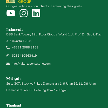
Our goal is to assist our clients in achieving their goals.
Indonesia
DBS Bank Tower, 12th Floor Ciputra World 1, Jl. Prof. Dr. Satrio Kav
3-5 Jakarta 12940
+6221 2988 8168
6281410563419
info@jakartaconsulting.com
Malaysia
Suite 307, Block A, Phileo Damansara 1, 9 Jalan 16/11, Off Jalan
Damansara, 46350 Petaling Jaya, Selangor
Thailand