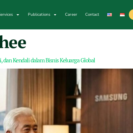
ervices
Publications
Career
Contact
-hee
, dan Kendali dalam Bisnis Keluarga Global