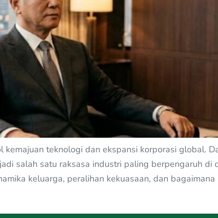
kemajuan teknologi dan ekspansi korporasi global. D
jadi salah satu raksasa industri paling berpengaruh di
dinamika keluarga, peralihan kekuasaan, dan bagaimana