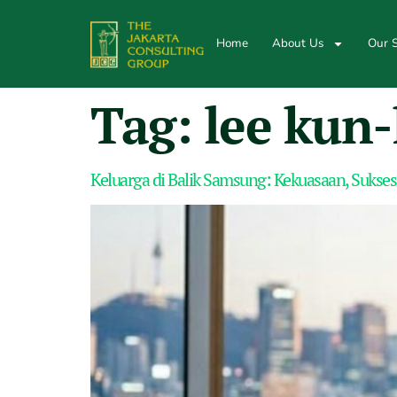
Home
About Us
Our S
Tag:
lee kun
Keluarga di Balik Samsung: Kekuasaan, Suksesi