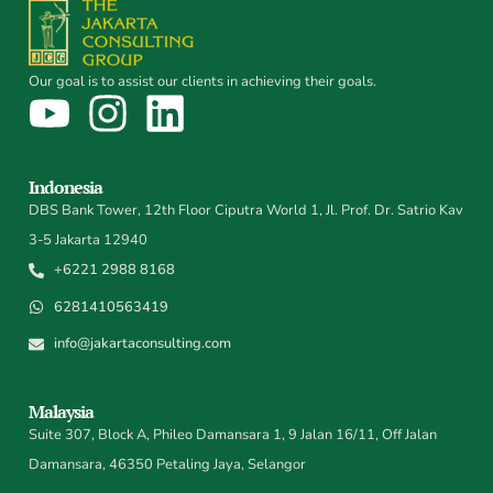
Our goal is to assist our clients in achieving their goals.
Indonesia
DBS Bank Tower, 12th Floor Ciputra World 1, Jl. Prof. Dr. Satrio Kav
3-5 Jakarta 12940
+6221 2988 8168
6281410563419
info@jakartaconsulting.com
Malaysia
Suite 307, Block A, Phileo Damansara 1, 9 Jalan 16/11, Off Jalan
Damansara, 46350 Petaling Jaya, Selangor