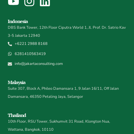
Indonesia
DBS Bank Tower, 12th Floor Ciputra World 1, Jl. Prof. Dr. Satrio Kav
3-5 Jakarta 12940
+6221 2988 8168
6281410563419
info@jakartaconsulting.com
Malaysia
Suite 307, Block A, Phileo Damansara 1, 9 Jalan 16/11, Off Jalan
Damansara, 46350 Petaling Jaya, Selangor
Thailand
10th Floor, RSU Tower, Sukhumvit 31 Road, Klongton Nua,
Wattana, Bangkok, 10110