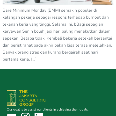
Bare Minimum Monday (BMM) semakin populer di
kalangan pekerja sebagai respons terhadap burnout dan
tekanan kerja yang tinggi. Selama ini, bBagi sebagian
karyawan Senin boleh jadi hari paling menakutkan dalam
sepekan. Betapa tidak. Kembali bekerja setekah bersantai
dan beristirahat pada akhir pekan bisa terasa melelahkan.
Banyak orang stres dan kurang bergairah saat hari
pertama kerja. […]
Our goal is to assist our clients in achieving their goals.