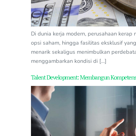
Di dunia kerja modern, perusahaan kerap 
opsi saham, hingga fasilitas eksklusif yan
menarik sekaligus menimbulkan perdebata
menggambarkan kondisi di […]
Talent Development: Membangun Kompetensi M