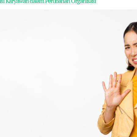
nsi Karyawan dalam Perubahan Organisasi