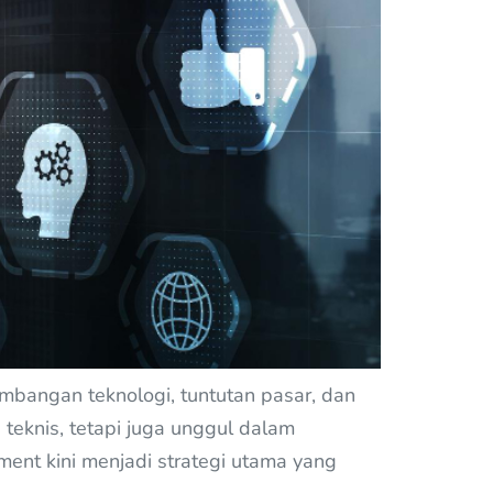
embangan teknologi, tuntutan pasar, dan
teknis, tetapi juga unggul dalam
ment kini menjadi strategi utama yang