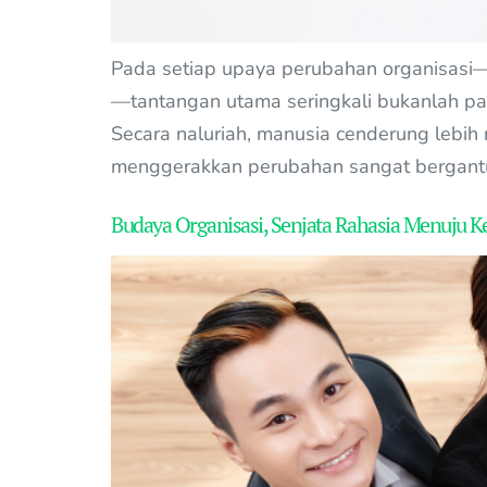
Pada setiap upaya perubahan organisasi—
—tantangan utama seringkali bukanlah pada
Secara naluriah, manusia cenderung lebi
menggerakkan perubahan sangat bergantu
Budaya Organisasi, Senjata Rahasia Menuju K