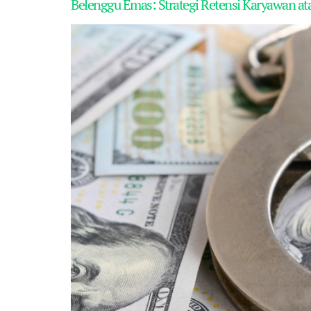
Belenggu Emas: Strategi Retensi Karyawan at