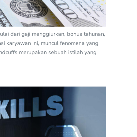
lai dari gaji menggiurkan, bonus tahunan,
tensi karyawan ini, muncul fenomena yang
ndcuffs merupakan sebuah istilah yang