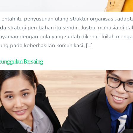
entah itu penyusunan ulang struktur organisasi, adap
 strategi perubahan itu sendiri. Justru, manusia di da
h nyaman dengan pola yang sudah dikenal. Inilah men
ng pada keberhasilan komunikasi. […]
eunggulan Bersaing