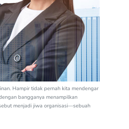
nan. Hampir tidak pernah kita mendengar
haan dengan bangganya menampilkan
ersebut menjadi jiwa organisasi—sebuah