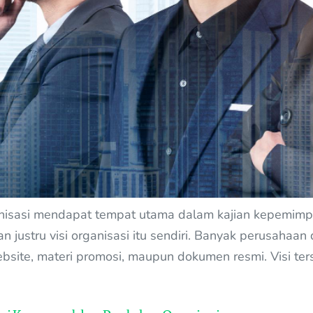
nisasi mendapat tempat utama dalam kajian kepemimpi
kan justru visi organisasi itu sendiri. Banyak perusa
website, materi promosi, maupun dokumen resmi. Visi t