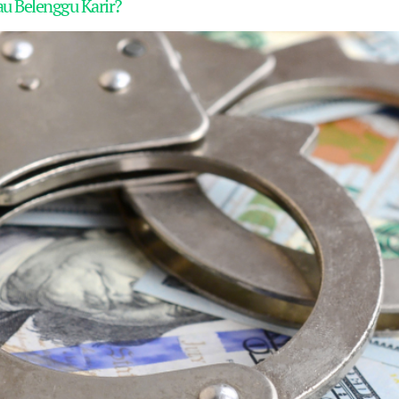
au Belenggu Karir?