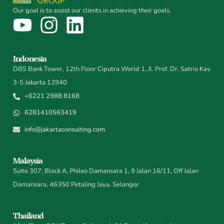
Our goal is to assist our clients in achieving their goals.
Indonesia
DBS Bank Tower, 12th Floor Ciputra World 1, Jl. Prof. Dr. Satrio Kav
3-5 Jakarta 12940
+6221 2988 8168
6281410563419
info@jakartaconsulting.com
Malaysia
Suite 307, Block A, Phileo Damansara 1, 9 Jalan 16/11, Off Jalan
Damansara, 46350 Petaling Jaya, Selangor
Thailand