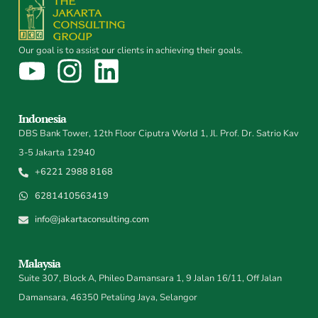
Our goal is to assist our clients in achieving their goals.
Indonesia
DBS Bank Tower, 12th Floor Ciputra World 1, Jl. Prof. Dr. Satrio Kav
3-5 Jakarta 12940
+6221 2988 8168
6281410563419
info@jakartaconsulting.com
Malaysia
Suite 307, Block A, Phileo Damansara 1, 9 Jalan 16/11, Off Jalan
Damansara, 46350 Petaling Jaya, Selangor