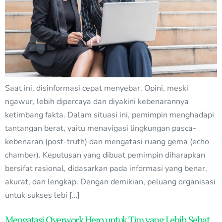
Saat ini, disinformasi cepat menyebar. Opini, meski
ngawur, lebih dipercaya dan diyakini kebenarannya
ketimbang fakta. Dalam situasi ini, pemimpin menghadapi
tantangan berat, yaitu menavigasi lingkungan pasca-
kebenaran (post-truth) dan mengatasi ruang gema (echo
chamber). Keputusan yang dibuat pemimpin diharapkan
bersifat rasional, didasarkan pada informasi yang benar,
akurat, dan lengkap. Dengan demikian, peluang organisasi
untuk sukses lebi […]
Mengatasi Overwork Hero untuk Tim yang Lebih Sehat