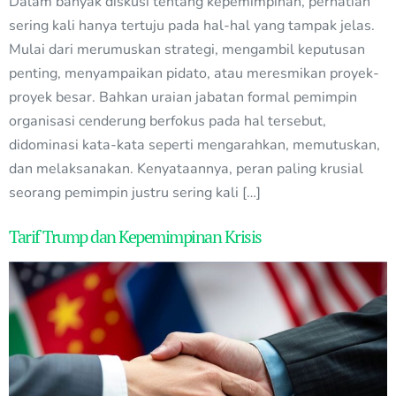
Dalam banyak diskusi tentang kepemimpinan, perhatian
sering kali hanya tertuju pada hal-hal yang tampak jelas.
Mulai dari merumuskan strategi, mengambil keputusan
penting, menyampaikan pidato, atau meresmikan proyek-
proyek besar. Bahkan uraian jabatan formal pemimpin
organisasi cenderung berfokus pada hal tersebut,
didominasi kata-kata seperti mengarahkan, memutuskan,
dan melaksanakan. Kenyataannya, peran paling krusial
seorang pemimpin justru sering kali […]
Tarif Trump dan Kepemimpinan Krisis