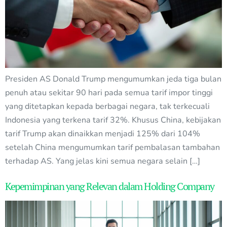
Presiden AS Donald Trump mengumumkan jeda tiga bulan
penuh atau sekitar 90 hari pada semua tarif impor tinggi
yang ditetapkan kepada berbagai negara, tak terkecuali
Indonesia yang terkena tarif 32%. Khusus China, kebijakan
tarif Trump akan dinaikkan menjadi 125% dari 104%
setelah China mengumumkan tarif pembalasan tambahan
terhadap AS. Yang jelas kini semua negara selain […]
Kepemimpinan yang Relevan dalam Holding Company