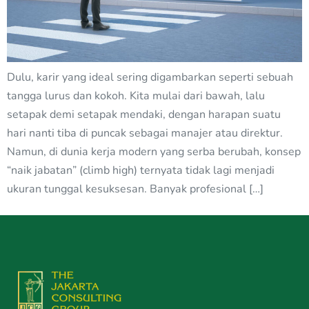
Dulu, karir yang ideal sering digambarkan seperti sebuah
tangga lurus dan kokoh. Kita mulai dari bawah, lalu
setapak demi setapak mendaki, dengan harapan suatu
hari nanti tiba di puncak sebagai manajer atau direktur.
Namun, di dunia kerja modern yang serba berubah, konsep
“naik jabatan” (climb high) ternyata tidak lagi menjadi
ukuran tunggal kesuksesan. Banyak profesional […]