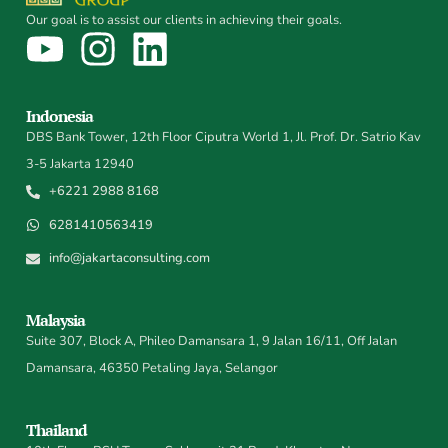
Our goal is to assist our clients in achieving their goals.
Indonesia
DBS Bank Tower, 12th Floor Ciputra World 1, Jl. Prof. Dr. Satrio Kav
3-5 Jakarta 12940
+6221 2988 8168
6281410563419
info@jakartaconsulting.com
Malaysia
Suite 307, Block A, Phileo Damansara 1, 9 Jalan 16/11, Off Jalan
Damansara, 46350 Petaling Jaya, Selangor
Thailand