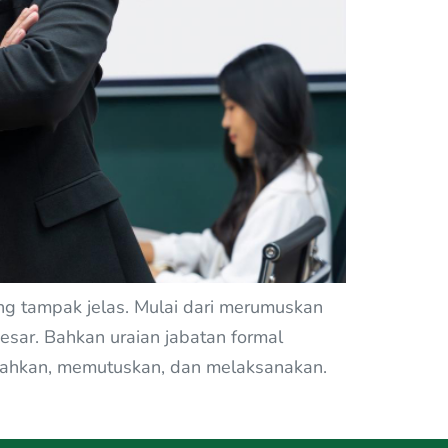
ang tampak jelas. Mulai dari merumuskan
sar. Bahkan uraian jabatan formal
arahkan, memutuskan, dan melaksanakan.