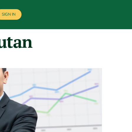
SIGN IN
utan