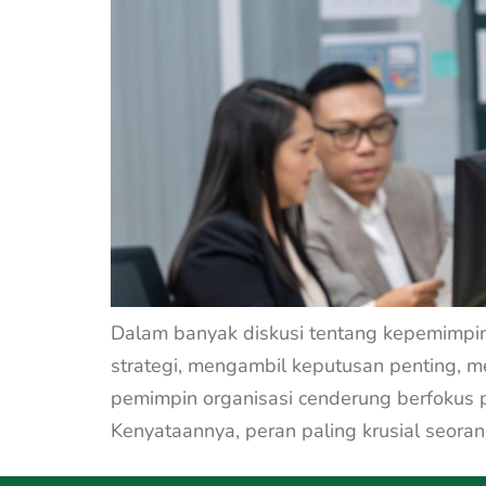
Dalam banyak diskusi tentang kepemimpina
strategi, mengambil keputusan penting, m
pemimpin organisasi cenderung berfokus 
Kenyataannya, peran paling krusial seorang