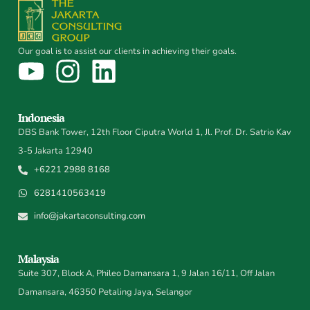
Our goal is to assist our clients in achieving their goals.
Indonesia
DBS Bank Tower, 12th Floor Ciputra World 1, Jl. Prof. Dr. Satrio Kav
3-5 Jakarta 12940
+6221 2988 8168
6281410563419
info@jakartaconsulting.com
Malaysia
Suite 307, Block A, Phileo Damansara 1, 9 Jalan 16/11, Off Jalan
Damansara, 46350 Petaling Jaya, Selangor