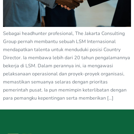
Sebagai headhunter profesional, The Jakarta Consulting
Group pernah membantu sebuah LSM Internasional
mendapatkan talenta untuk menduduki posisi Country
Director. Ia membawa lebih dari 20 tahun pengalamannya
bekerja di LSM. Dalam perannya ini, ia mengawasi
pelaksanaan operasional dan proyek-proyek organisasi,
memastikan semuanya selaras dengan prioritas
pemerintah pusat. Ia pun memimpin keterlibatan dengan
para pemangku kepentingan serta memberikan […]