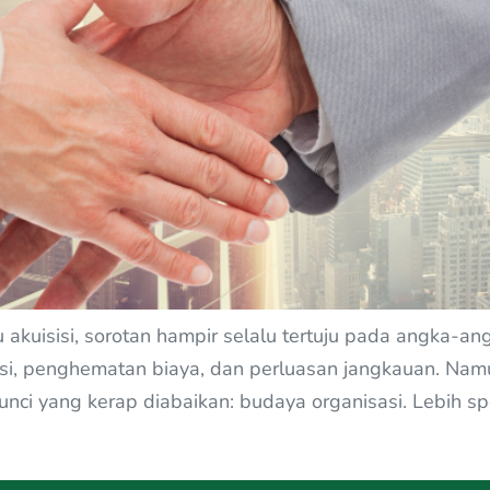
uisisi, sorotan hampir selalu tertuju pada angka-angka
asi, penghematan biaya, dan perluasan jangkauan. Nam
unci yang kerap diabaikan: budaya organisasi. Lebih s