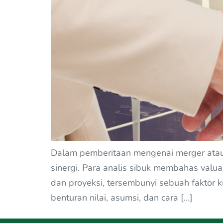
Dalam pemberitaan mengenai merger atau ak
sinergi. Para analis sibuk membahas valu
dan proyeksi, tersembunyi sebuah faktor k
benturan nilai, asumsi, dan cara […]