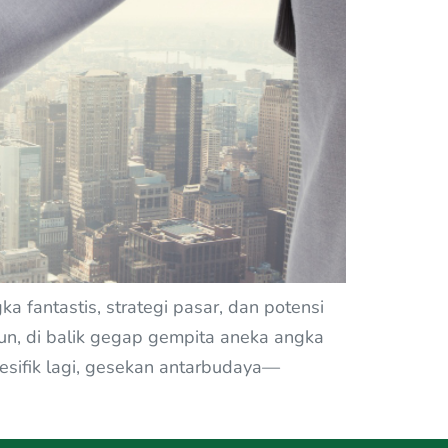
 fantastis, strategi pasar, dan potensi
un, di balik gegap gempita aneka angka
pesifik lagi, gesekan antarbudaya—