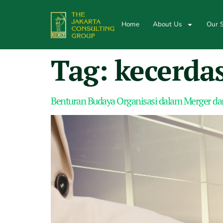
Home
About Us
Our S
Tag:
kecerda
Benturan Budaya Organisasi dalam Merger dan