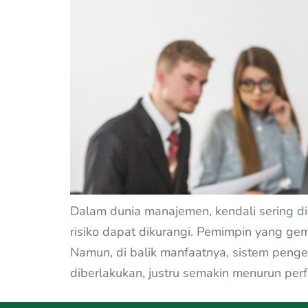
Dalam dunia manajemen, kendali sering di
risiko dapat dikurangi. Pemimpin yang gema
Namun, di balik manfaatnya, sistem peng
diberlakukan, justru semakin menurun perf