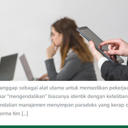
anggap sebagai alat utama untuk memastikan pekerjaan 
r “mengendalikan” biasanya identik dengan ketelitian, 
endalian manajemen menyimpan paradoks yang kerap di
orma tim […]