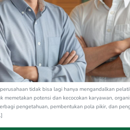
, perusahaan tidak bisa lagi hanya mengandalkan pelat
tuk memetakan potensi dan kecocokan karyawan, organi
rbagi pengetahuan, pembentukan pola pikir, dan pengu
…]