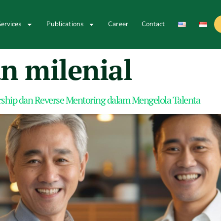
ervices
Publications
Career
Contact
n milenial
rship dan Reverse Mentoring dalam Mengelola Talenta