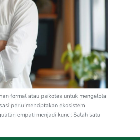
ihan formal atau psikotes untuk mengelola
sasi perlu menciptakan ekosistem
atan empati menjadi kunci. Salah satu