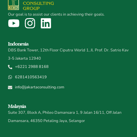
Our goal is to assist our clients in achieving their goals.
Indonesia
DBS Bank Tower, 12th Floor Ciputra World 1, Jl. Prof. Dr. Satrio Kav
3-5 Jakarta 12940
+6221 2988 8168
6281410563419
info@jakartaconsulting.com
Malaysia
Suite 307, Block A, Phileo Damansara 1, 9 Jalan 16/11, Off Jalan
Damansara, 46350 Petaling Jaya, Selangor